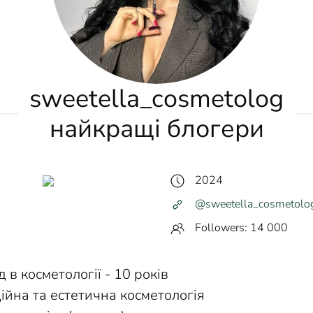
sweetella_cosmetolog
найкращі блогери
2024
@sweetella_cosmetolo
Followers: 14 000
д в косметології - 10 років
кційна та естетична косметологія