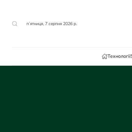
Skip to main content
пʼятниця, 7 серпня 2026 р.
Технології