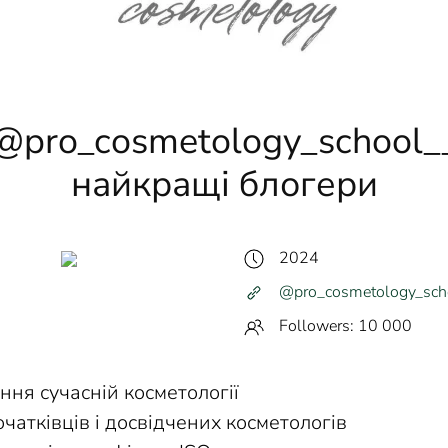
@pro_cosmetology_school_
найкращі блогери
2024
@pro_cosmetology_sch
Followers: 10 000
ання сучасній косметології
очатківців і досвідчених косметологів