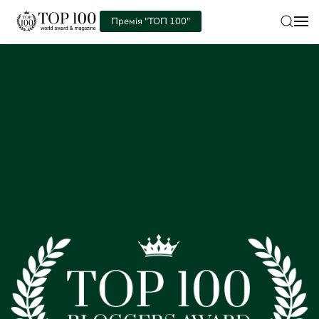
Премія "ТОП 100"
Skip to main content