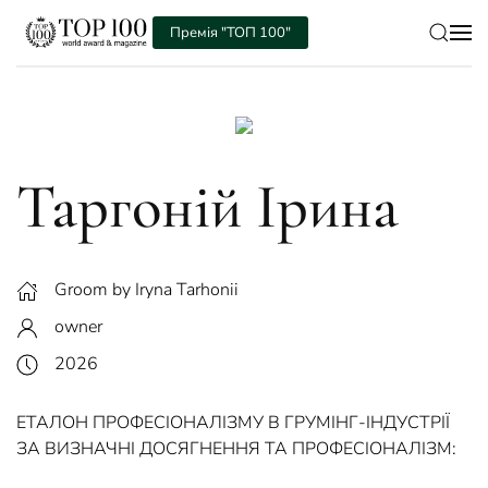
Премія "ТОП 100"
Skip to main content
Таргонiй Iрина
Groom by Iryna Tarhonii
owner
2026
ЕТАЛОН ПРОФЕСІОНАЛІЗМУ В ГРУМІНГ-ІНДУСТРІЇ
ЗА ВИЗНАЧНІ ДОСЯГНЕННЯ ТА ПРОФЕСІОНАЛІЗМ: