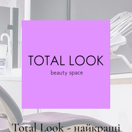
Total Look - найкращі