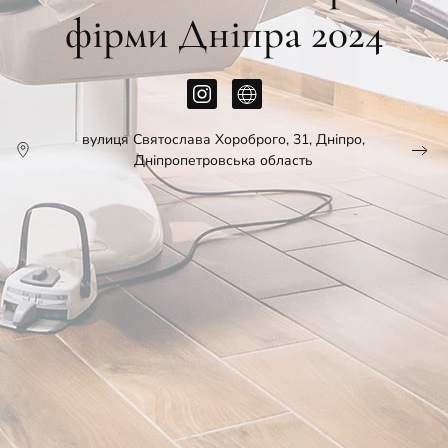
фірми Дніпра 2024
вулиця Святослава Хороброго, 31, Дніпро,
Дніпропетровська область