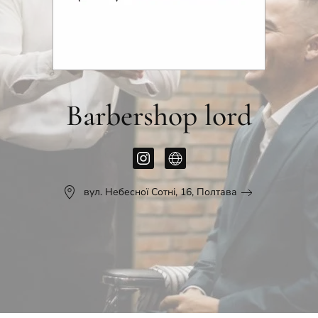
Barbershop lord
вул. Небесної Сотні, 16, Полтава