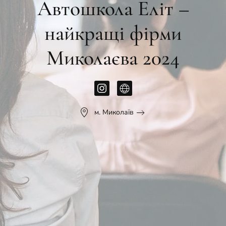
Автошкола Еліт –
найкращі фірми
Миколаєва 2024
м. Миколаїв