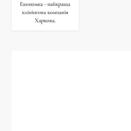
Економка - найкраща
клінінгова компанія
Харкова.