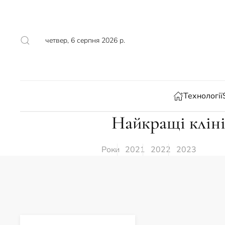
Skip to main content
четвер, 6 серпня 2026 р.
Технології
Найкращі кліні
Роки
2021
2022
2023