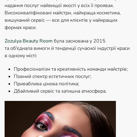
надання послуг найвищої якості у всіх її проявах.
Висококваліфіковані майстри, найкраща косметика,
вишуканий сервіс — все для клієнтів у найкращих
формах краси.
Zozulya Beauty Room
була заснована у 2015
та об'єднала вимоги й тенденції сучасної індустрії краси
в одному місті:
Професіоналізм та креативність команди майстрів;
Повний спектр естетичних послуг;
Приваблива цінова політика;
Дбайливий сервіс та затишна атмосфера.