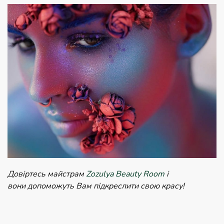
Довіртесь майстрам
Zozulya Beauty Room
і
вони допоможуть Вам підкреслити свою красу!