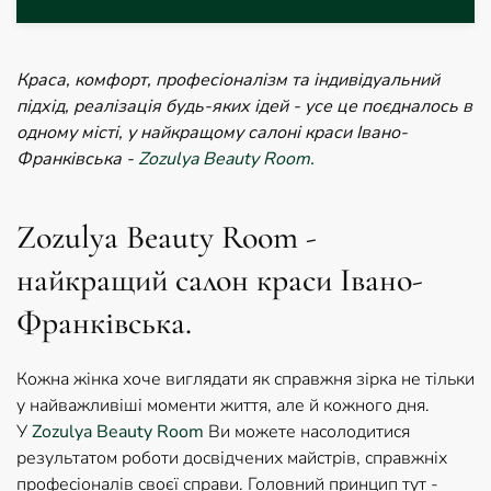
Краса, комфорт, професіоналізм та індивідуальний
підхід, реалізація будь-яких ідей - усе це поєдналось в
одному місті, у найкращому салоні краси Івано-
Франківська -
Zozulya Beauty Room.
Zozulya Beauty Room -
найкращий салон краси Івано-
Франківська.
Кожна жінка хоче виглядати як справжня зірка не тільки
у найважливіші моменти життя, але й кожного дня.
У
Zozulya Beauty Room
Ви можете насолодитися
результатом роботи досвідчених майстрів, справжніх
професіоналів своєї справи. Головний принцип тут -