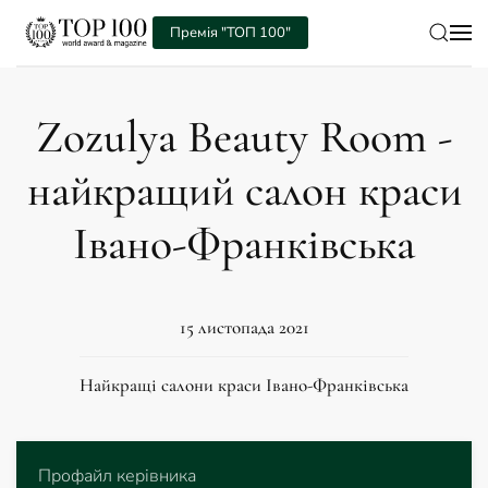
Премія "ТОП 100"
Skip to main content
Zozulya Beauty Room -
найкращий салон краси
Івано-Франківська
15 листопада 2021
Найкращі салони краси Івано-Франківська
Профайл керівника