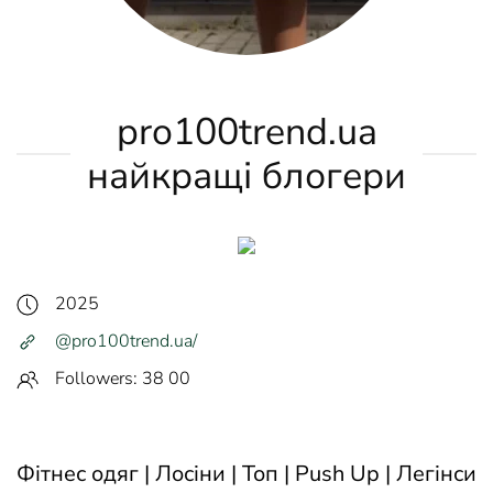
pro100trend.ua
найкращі блогери
2025
@pro100trend.ua/
Followers: 38 00
Фітнес одяг | Лосіни | Топ | Push Up | Легінси