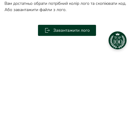
Вам достатньо обрати потрібний колір лого та скопіювати код.
Або завантажити файли з лого.
Завантажити лого
©
2026
All rights reserved. Powered by
Веб-студія ІМПЕРІЯ
.