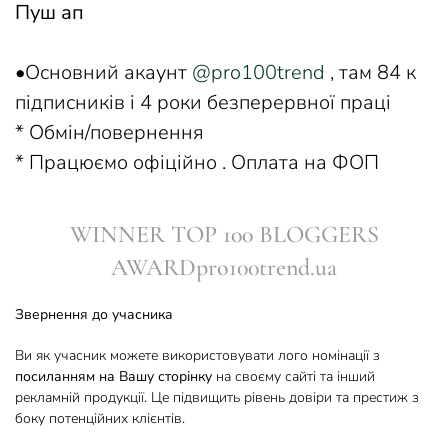
Пуш ап
•Основний акаунт
@pro100trend
, там 84 к
підписників і 4 роки безперервної праці
* Обмін/повернення
* Працюємо офіційно . Оплата на ФОП
WINNER TOP 100 BLOGGERS
AWARDpro100trend.ua
Звернення до учасника
Ви як учасник можете використовувати лого номінації з
посиланням на Вашу сторінку
на своєму сайті та інший
рекламній продукції. Це підвищить рівень довіри та престиж з
боку потенційних клієнтів.