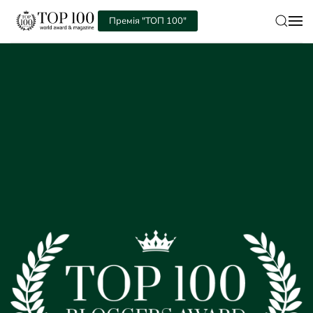
Премія "ТОП 100"
Skip to main content