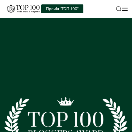
Премія "ТОП 100"
Skip to main content