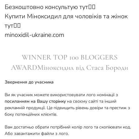
Безкоштовно консультую тут☝🏻
Купити Міноксидил для чоловіків та жінок
тут👇🏻
minoxidil-ukraine.com
WINNER TOP 100 BLOGGERS
AWARDМіноксидил від Стаса Бороди
Звернення до учасника
Ви як учасник можете використовувати лого номінації з
посиланням на Вашу сторінку
на своєму сайті та інший
рекламній продукції. Це підвищить рівень довіри та престиж з
боку потенційних клієнтів.
Вам достатньо обрати потрібний колір лого та скопіювати код.
Або завантажити файли з лого.