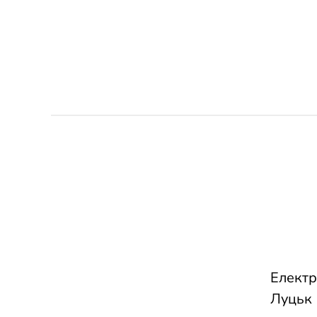
Електр
Луцьк