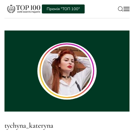
Премія "ТОП 100"
Skip to main content
tychyna_kateryna