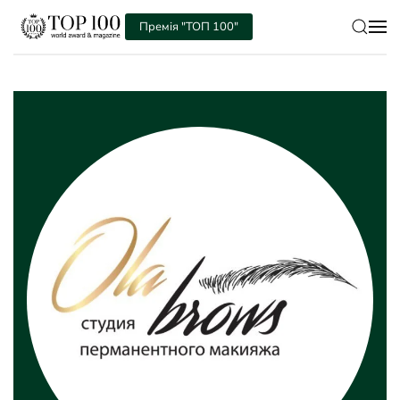
Премія "ТОП 100"
Skip to main content