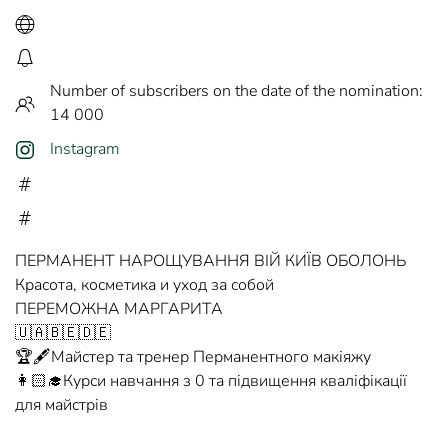
Number of subscribers on the date of the nomination:
14 000
Instagram
ПЕРМАНЕНТ НАРОЩУВАННЯ ВІЙ КИЇВ ОБОЛОНЬ
Красота, косметика и уход за собой
ПЕРЕМОЖНА МАРГАРИТА
🇺🇦🇧🇪🇩🇪
🏆🖋️Майстер та тренер Перманентного макіяжу
👩🏻‍🎓Курси навчання з 0 та підвищення кваліфікації
для майстрів