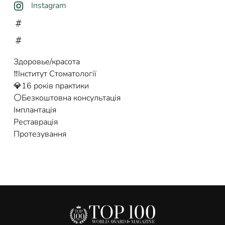
Instagram
Здоровье/красота
‼️Інститут Стоматології
💎16 років практики
⚪️Безкоштовна консультація
Імплантація
Реставрація
Протезування