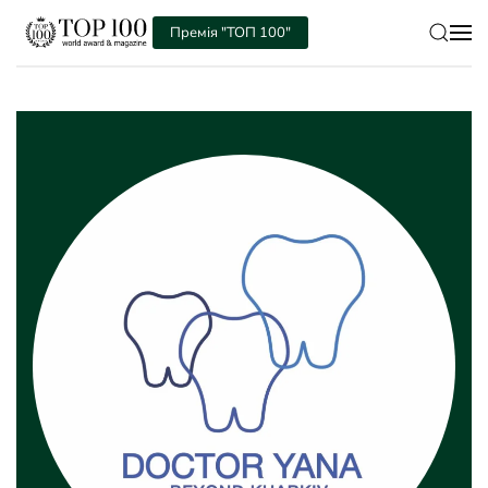
Премія "ТОП 100"
Skip to main content