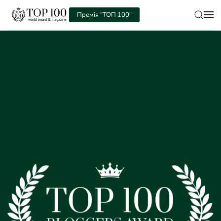
Премія "ТОП 100"
Skip to main content