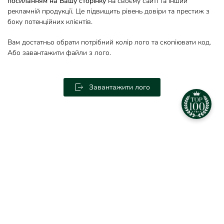
посиланням на Вашу сторінку
на своєму сайті та інший
рекламній продукції. Це підвищить рівень довіри та престиж з
боку потенційних клієнтів.
Вам достатньо обрати потрібний колір лого та скопіювати код.
Або завантажити файли з лого.
Завантажити лого