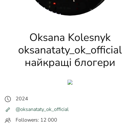
Oksana Kolesnyk
oksanataty_ok_official
найкращі блогери
2024
@oksanataty_ok_official
Followers: 12 000