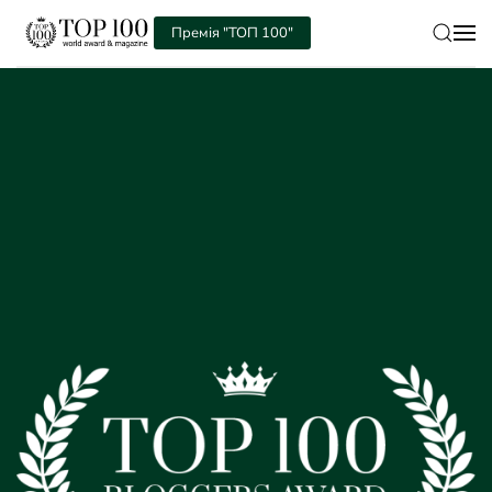
Премія "ТОП 100"
Skip to main content