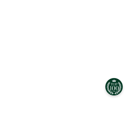
CEO Найкраща доставка води в Києві та Ірпені
Біографія керівника. Розділ не готов