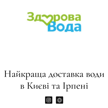
Найкраща доставка води
в Києві та Ірпені