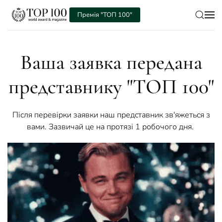
Премія "ТОП 100"
Skip to main content
Ваша заявка передана
представнику "ТОП 100"
Після перевірки заявки наш представник зв'яжеться з
вами. Зазвичай це на протязі 1 робочого дня.