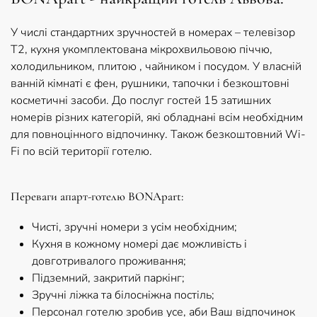
У числі стандартних зручностей в номерах – телевізор
Т2, кухня укомплектована мікрохвильовою піччю,
холодильником, плитою , чайником і посудом. У власній
ванній кімнаті є фен, рушники, тапочки і безкоштовні
косметичні засоби. До послуг гостей 15 затишних
номерів різних категорій, які обладнані всім необхідним
для повноцінного відпочинку. Також безкоштовний Wi-
Fi по всій території готелю.
Переваги апарт-готелю BONApart:
Чисті, зручні номери з усім необхідним;
Кухня в кожному номері дає можливість і
довготривалого проживання;
Підземний, закритий паркінг;
Зручні ліжка та білосніжна постіль;
Персонал готелю зробив усе, аби Ваш відпочинок