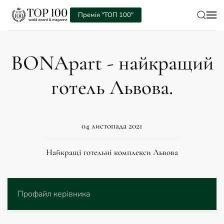
Премія "ТОП 100"
Skip to main content
BONApart - найкращий
готель Львова.
04 листопада 2021
Найкращі готельні комплекси Львова
Профайл керівника