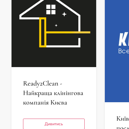
Ready2Clean -
Найкраща клінінгова
компанія Києва
Київ
Дивитись
посл