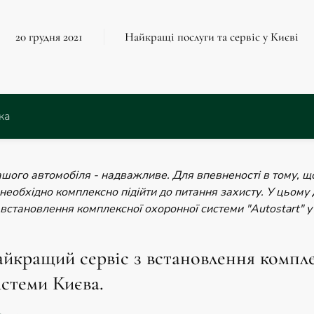
20 грудня 2021
Найкращі послуги та сервіс у Києві
ка
шого автомобіля - надважливе. Для впевненості в тому, щ
 необхідно комплексно підійти до питання захисту. У цьом
встановлення комплексної охоронної системи "Autostart" у
найкращий сервіс з встановлення компл
стеми Києва.