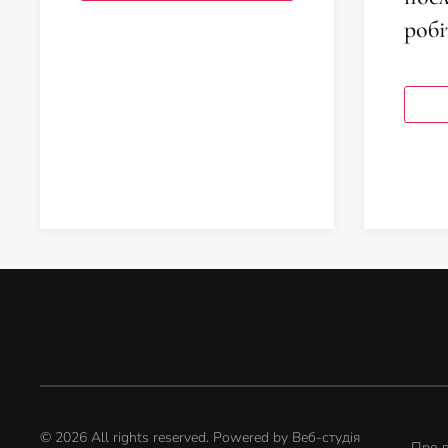
робі
©
2026
All rights reserved. Powered by
Веб-студія
Про 