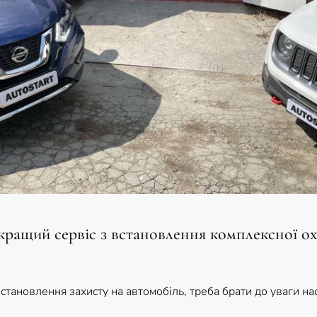
йкращий сервіс з встановлення комплексної о
становлення захисту на автомобіль, треба брати до уваги на