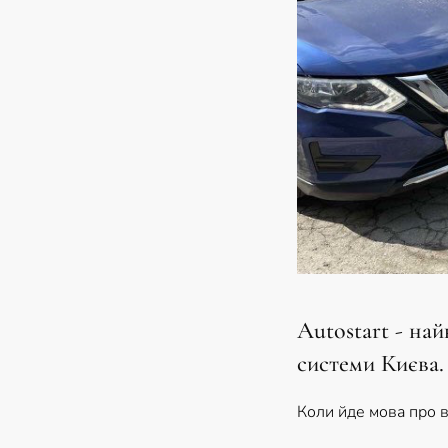
Autostart - на
системи Києва.
Коли йде мова про в