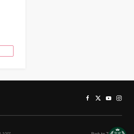
 100"
Back to Top