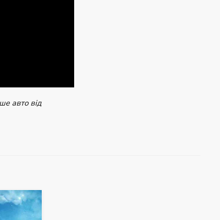
ше авто від