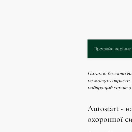
Профайл керівни
Питання безпеки Ва
не можуть вкрасти,
найкращий сервіс з 
Autostart - 
охоронної си