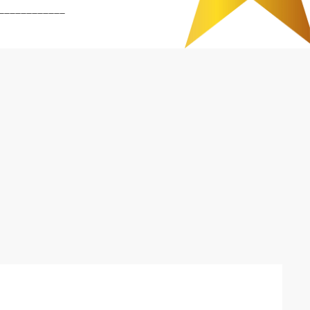
____________