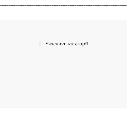
________________________________________________________
Учасники категорії