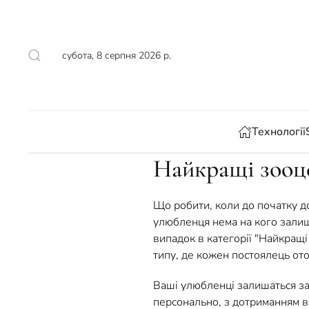
Skip to main content
субота, 8 серпня 2026 р.
Технології
Найкращі зооце
Що робити, коли до початку д
улюбленця нема на кого залиш
випадок в категорії "Найкращі
типу, де кожен постоялець от
Ваші улюбленці залишаться за
персонально, з дотриманням в