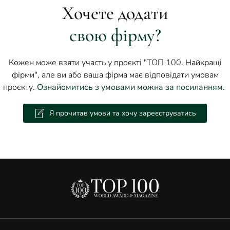
Хочете додати
свою фірму?
Кожен може взяти участь у проєкті "ТОП 100. Найкращі
фірми", але ви або ваша фірма має відповідати умовам
проєкту.
Ознайомитись з умовами можна за посиланням.
Я прочитав умови та хочу зареєструватись